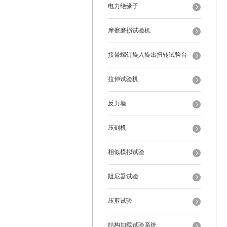
电力绝缘子
摩擦磨损试验机
接骨螺钉旋入旋出扭转试验台
拉伸试验机
反力墙
压刻机
相似模拟试验
阻尼器试验
压剪试验
结构加载试验系统