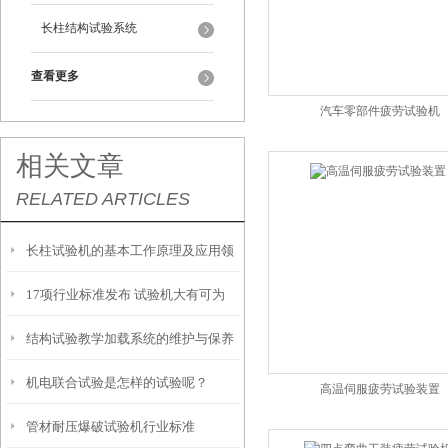
长柱结构试验系统
查看更多
汽车零部件疲劳试验机
相关文章
RELATED ARTICLES
长柱试验机的基本工作原理及应用领
17项行业标准发布 试验机大有可为
域概述
结构试验教学加载系统的维护与保养
机电联合试验是怎样的试验呢？
说明
高温伺服疲劳试验装置
管材耐压爆破试验机行业标准