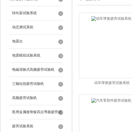
转向架试验系统
动态测试系统
地震台
地震模拟试验系统
电磁谐振式高频疲劳试验机
动车弹簧疲劳试验系统
三轴拉扭疲劳试验机
高频疲劳试验机
医用金属接骨板四点弯曲疲劳试
验机
疲劳试验系统