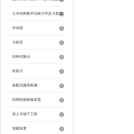
架
土木结构教学试验力学反力架加
载装置
作动器
力标定
结构试验台
轮轨力
装配式建筑检测
结构性能检验装置
岩土与地下工程
加载装置