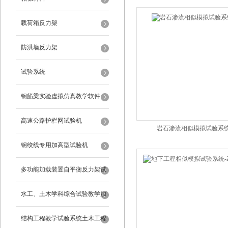
载荷箱反力架
防洪墙反力架
试验系统
钢筋梁实验虚拟仿真教学软件
高速公路护栏网试验机
岩石渗流相似模拟试验系
钢绞线专用加高型试验机
多功能加载装置自平衡反力架试
验系统
水工、土木学科综合试验教学加
载系统
结构工程教学试验系统土木工程