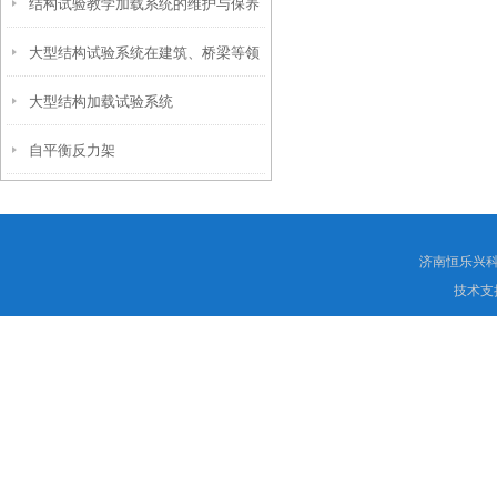
结构试验教学加载系统的维护与保养
大型结构试验系统在建筑、桥梁等领
说明
大型结构加载试验系统
域的重要应用
自平衡反力架
济南恒乐兴
技术支