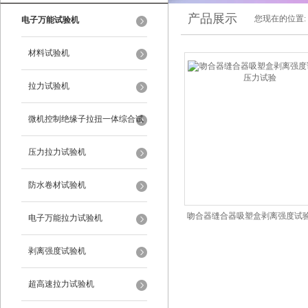
产品展示
您现在的位置:
电子万能试验机
材料试验机
拉力试验机
微机控制绝缘子拉扭一体综合试
验台
压力拉力试验机
防水卷材试验机
吻合器缝合器吸塑盒剥离强度试
电子万能拉力试验机
试验
剥离强度试验机
超高速拉力试验机