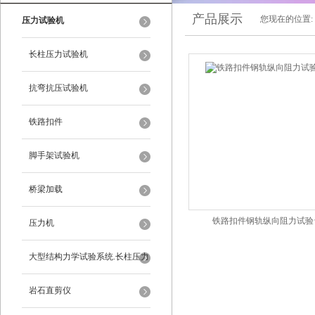
产品展示
您现在的位置:
压力试验机
长柱压力试验机
抗弯抗压试验机
铁路扣件
脚手架试验机
桥梁加载
铁路扣件钢轨纵向阻力试验
压力机
大型结构力学试验系统.长柱压力
试验机
岩石直剪仪