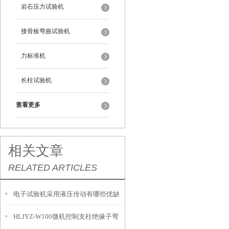
岩石压力试验机
接骨板弯曲试验机
力标准机
长柱试验机
查看更多
相关文章
RELATED ARTICLES
电子试验机采用液压传动有哪些优缺
HLJYZ-W100微机控制支柱绝缘子弯
点