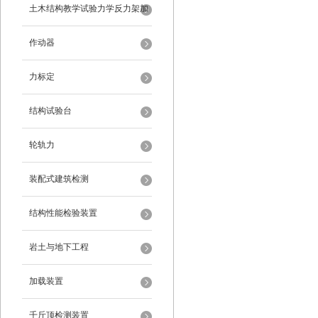
架
土木结构教学试验力学反力架加
载装置
作动器
力标定
结构试验台
轮轨力
装配式建筑检测
结构性能检验装置
岩土与地下工程
加载装置
千斤顶检测装置