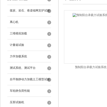
煤炭、岩石、巷道锚网支护试验
离心机
三维模拟加载
计量箱试验
力学加载系统
预制阳台承载力试验系统
测试系统、测试平台
自平衡静动力加载土工模型试验
系统
车轮静负荷性能
压剪试验机