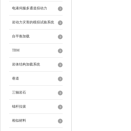
电液伺服多通道拟动力
岩动力灾害的模拟试验系统
自平衡加载
TBM
岩体结构加载系统
巷道
三轴岩石
锚杆拉拔
相似材料