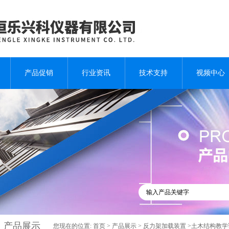
产品促销
行业资讯
技术支持
视频中心
产品展示
您现在的位置:
首页
>
产品展示
>
反力架加载装置
>土木结构教学