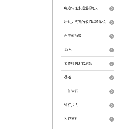
电液伺服多通道拟动力
岩动力灾害的模拟试验系统
自平衡加载
TBM
岩体结构加载系统
巷道
三轴岩石
锚杆拉拔
相似材料