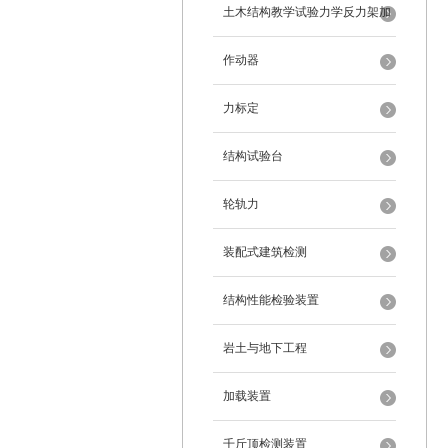
架
土木结构教学试验力学反力架加
载装置
作动器
力标定
结构试验台
轮轨力
装配式建筑检测
结构性能检验装置
岩土与地下工程
加载装置
千斤顶检测装置