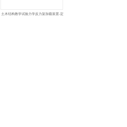
土木结构教学试验力学反力架加载装置-定
制