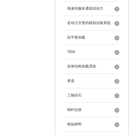
电液伺服多通道拟动力
岩动力灾害的模拟试验系统
自平衡加载
TBM
岩体结构加载系统
巷道
三轴岩石
锚杆拉拔
相似材料