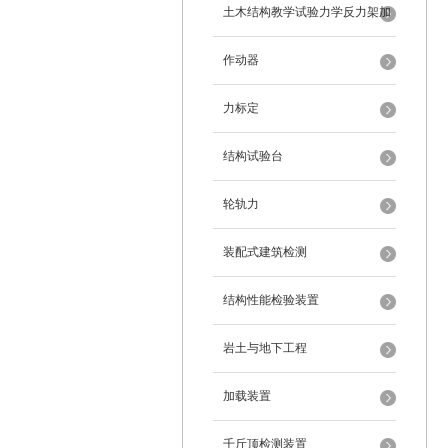
架
土木结构教学试验力学反力架加
载装置
作动器
力标定
结构试验台
轮轨力
装配式建筑检测
结构性能检验装置
岩土与地下工程
加载装置
千斤顶检测装置