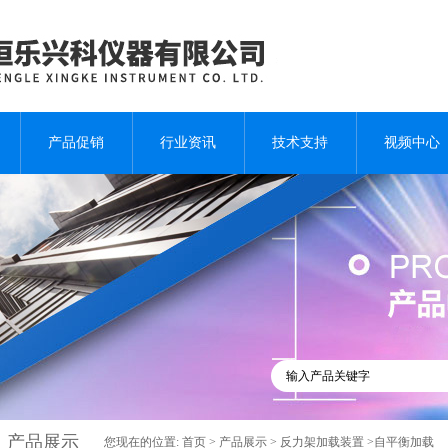
产品促销
行业资讯
技术支持
视频中心
产品展示
您现在的位置:
首页
>
产品展示
>
反力架加载装置
>自平衡加载