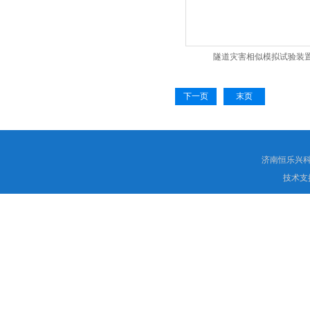
隧道灾害相似模拟试验装
下一页
末页
济南恒乐兴
技术支