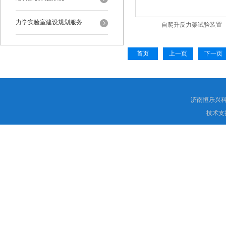
力学实验室建设规划服务
自爬升反力架试验装置
首页
上一页
下一页
济南恒乐兴
技术支