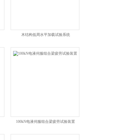
木结构低周水平加载试验系统
100kN电液伺服组合梁疲劳试验装置