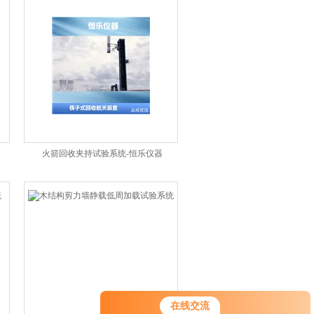
火箭回收夹持试验系统-恒乐仪器
您好！欢迎前来咨询，很高兴为您
在线交流
服务，请问您要咨询什么问题呢？