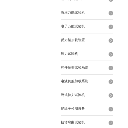
液压万能试验机
电子万能试验机
反力架加载装置
压力试验机
构件疲劳试验系统
电液伺服加载系统
卧式拉力试验机
绝缘子检测设备
扭转弯曲试验机