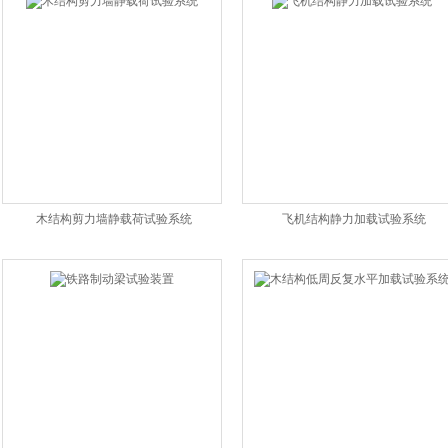
木结构剪力墙静载荷试验系统
飞机结构静力加载试验系统