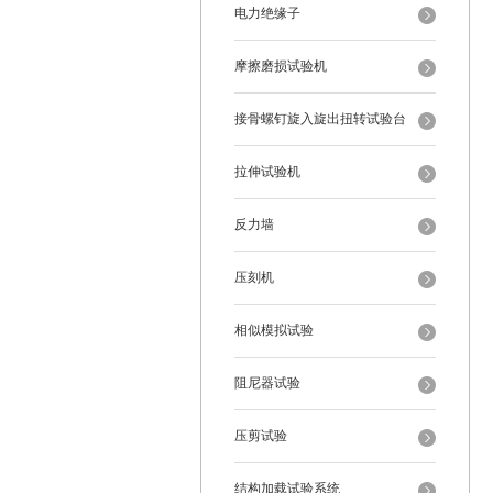
电力绝缘子
摩擦磨损试验机
接骨螺钉旋入旋出扭转试验台
拉伸试验机
反力墙
压刻机
相似模拟试验
阻尼器试验
压剪试验
结构加载试验系统