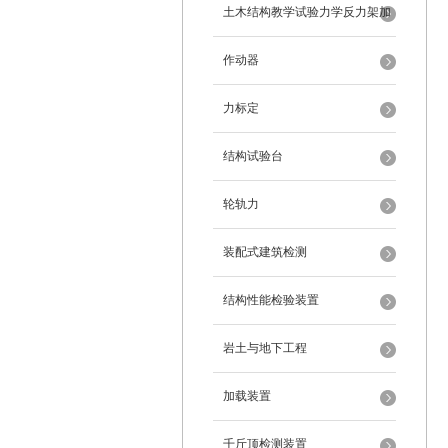
架
土木结构教学试验力学反力架加
载装置
作动器
力标定
结构试验台
轮轨力
装配式建筑检测
结构性能检验装置
岩土与地下工程
加载装置
千斤顶检测装置