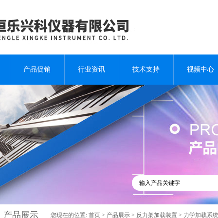
产品促销
行业资讯
技术支持
视频中心
产品展示
您现在的位置:
首页
>
产品展示
>
反力架加载装置
>
力学加载系