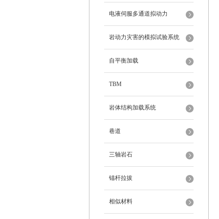
电液伺服多通道拟动力
岩动力灾害的模拟试验系统
自平衡加载
TBM
岩体结构加载系统
巷道
三轴岩石
锚杆拉拔
相似材料