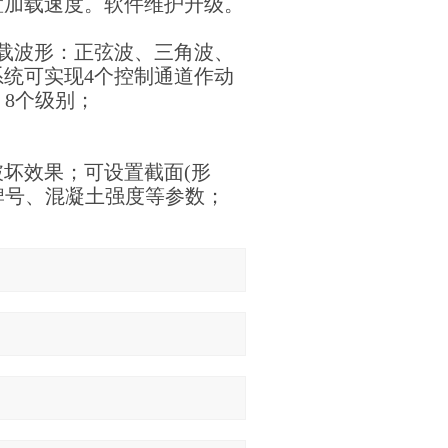
置加载速度。软件维护升级。
载波形：正弦波、三角波、
统可实现4个控制通道作动
 8个级别；
坏效果；可设置截面(形
牌号、混凝土强度等参数；