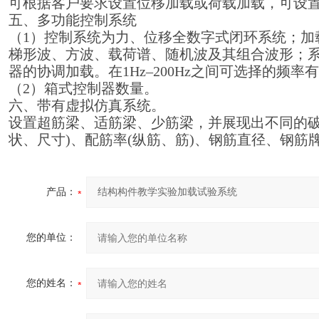
可根据客户要求设置位移加载或荷载加载，可设
五、多功能控制系统
（1）控制系统为力、位移全数字式闭环系统；加
梯形波、方波、载荷谱、随机波及其组合波形；系
器的协调加载。在1Hz–200Hz之间可选择的频率有
（2）箱式控制器数量。
六、带有虚拟仿真系统。
设置超筋梁、适筋梁、少筋梁，并展现出不同的破
状、尺寸)、配筋率(纵筋、筋)、钢筋直径、钢筋
产品：
您的单位：
您的姓名：