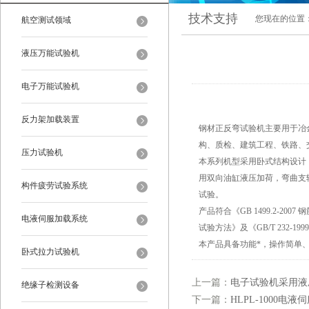
技术支持
您现在的位置
航空测试领域
液压万能试验机
电子万能试验机
反力架加载装置
钢材正反弯试验机主要用于冶
构、质检、建筑工程、铁路、
压力试验机
本系列机型采用卧式结构设计
用双向油缸液压加荷，弯曲支
构件疲劳试验系统
试验。
产品符合《GB 1499.2-20
电液伺服加载系统
试验方法》及《GB/T 232-
本产品具备功能*，操作简单
卧式拉力试验机
上一篇：
电子试验机采用液
绝缘子检测设备
下一篇：
HLPL-1000电