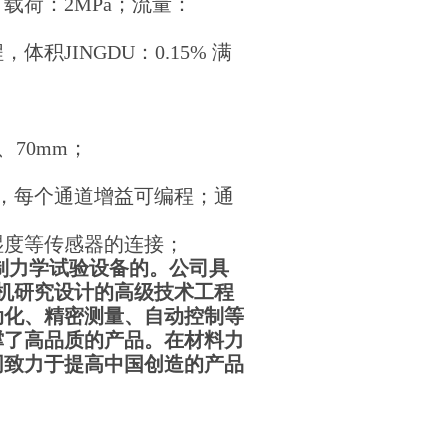
载荷：2MPa；流量：
，体积JINGDU：0.15% 满
、70mm；
置，每个通道增益可编程；通
湿度等传感器的连接；
制力学试验设备的。公司具
机研究设计的高级技术工程
动化、精密测量、自动控制等
撑了高品质的产品。在材料力
同致力于提高中国创造的产品
！