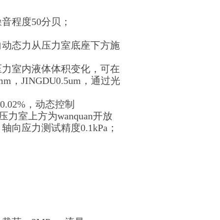
音程度50分贝；
向动态力从压力室底座下方施
压力室内液体体积变化，可在
，JINGDU0.5um，通过光
0.02%，动态控制
压力室上方为wanquan开放
向应力测试精度0.1kPa；