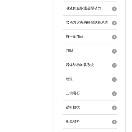
电液伺服多通道拟动力
岩动力灾害的模拟试验系统
自平衡加载
TBM
岩体结构加载系统
巷道
三轴岩石
锚杆拉拔
相似材料