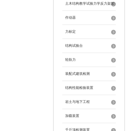
架
土木结构教学试验力学反力架加
载装置
作动器
力标定
结构试验台
轮轨力
装配式建筑检测
结构性能检验装置
岩土与地下工程
加载装置
千斤顶检测装置