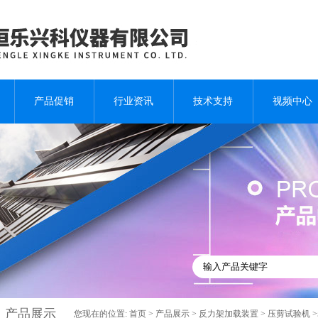
产品促销
行业资讯
技术支持
视频中心
产品展示
您现在的位置:
首页
>
产品展示
>
反力架加载装置
>
压剪试验机