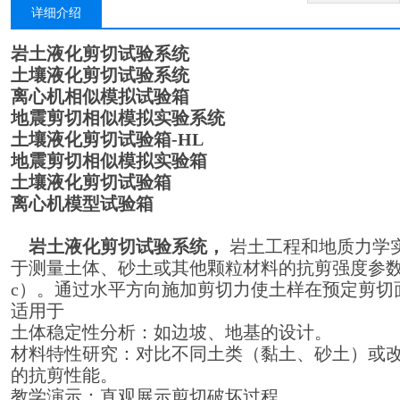
详细介绍
岩土液化剪切试验系统
土壤液化剪切试验系统
离心机相似模拟试验箱
地震剪切相似模拟实验系统
土壤液化剪切试验箱-HL
地震剪切相似模拟实验
箱
土壤液化剪切试验箱
离心机模型试验箱
岩土液化剪切试验系统
，
岩土工程和地质力学
于测量土体、砂土或其他颗粒材料的抗剪强度参数
c）。通过水平方向施加剪切力使土样在预定剪切
适用于
土体稳定性分析：如边坡、地基的设计。
材料特性研究：对比不同土类（黏土、砂土）或
的抗剪性能。
教学演示：直观展示剪切破坏过程。