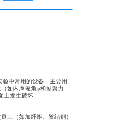
实验中常用的设备，主要用
（如内摩擦角φ和黏聚力
面上发生破坏。
改良土（如加纤维、胶结剂）