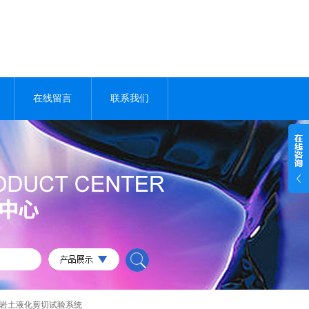
在线留言
联系我们
>岩土液化剪切试验系统