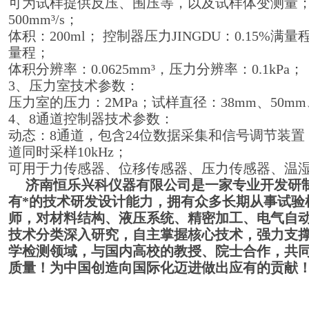
可为试样提供反压、围压等，以及试样体变测量；
500mm³/s；
体积：200ml； 控制器压力JINGDU：0.15%满量程
量程；
体积分辨率：0.0625mm³，压力分辨率：0.1kPa；
3、压力室技术参数：
压力室的压力：2MPa；试样直径：38mm、50mm
4、8通道控制器技术参数：
动态：8通道，包含24位数据采集和信号调节装
道同时采样10kHz；
可用于力传感器、位移传感器、压力传感器、温
济南恒乐兴科仪器有限公司是一家专业开发研
有*的技术研发设计能力，拥有众多长期从事试验
师，对材料结构、液压系统、精密加工、电气自
技术分类深入研究，自主掌握核心技术，强力支
学检测领域，与国内高校的教授、院士合作，共
质量！为中国创造向国际化迈进做出应有的贡献