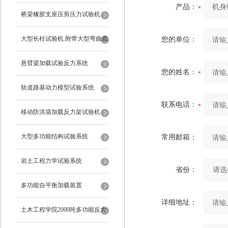
产品：
桥梁橡胶支座压剪压力试验机
大型长柱试验机.附带大型弯曲底
您的单位：
座
悬臂梁加载试验反力系统
您的姓名：
轨道路基动力模型试验系统
联系电话：
移动防洪墙加载反力架试验机
大型多功能结构试验系统
常用邮箱：
岩土工程力学试验系统
省份：
多功能自平衡加载装置
详细地址：
土木工程学院2000吨多功能反力