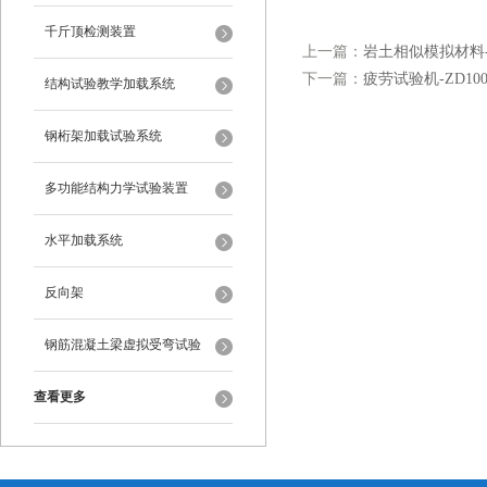
千斤顶检测装置
上一篇：
岩土相似模拟材料-X
下一篇：
疲劳试验机-ZD10
结构试验教学加载系统
钢桁架加载试验系统
多功能结构力学试验装置
水平加载系统
反向架
钢筋混凝土梁虚拟受弯试验
查看更多