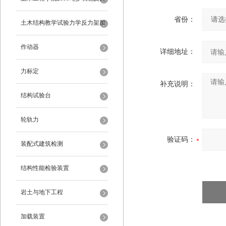
省份：
架
土木结构教学试验力学反力架加
载装置
作动器
详细地址：
力标定
补充说明：
结构试验台
轮轨力
验证码：
装配式建筑检测
结构性能检验装置
岩土与地下工程
加载装置