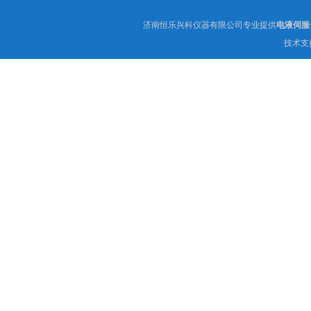
济南恒乐兴科仪器有限公司专业提供
电液伺服长
技术支