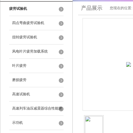
产品展示
您现在的位置:
疲劳试验机
四点弯曲疲劳试验机
扭转疲劳试验机
风电叶片疲劳加载系统
叶片疲劳
磨损疲劳
高速试验机
高速列车油压减震器综合性能测
试试验台
示功机