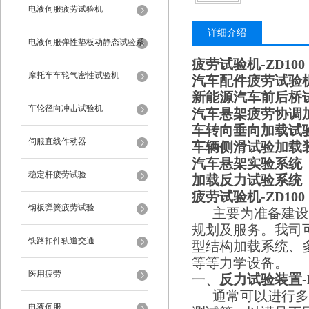
电液伺服疲劳试验机
详细介绍
电液伺服弹性垫板动静态试验系
疲劳试验机-ZD100
统
摩托车车轮气密性试验机
汽车配件疲劳试验
新能源汽车前后桥
车轮径向冲击试验机
汽车悬架疲劳协调
车转向垂向加载试
伺服直线作动器
车辆侧滑试验加载
汽车悬架实验系统
稳定杆疲劳试验
加载反力
试验系统
疲劳试验机-ZD100
钢板弹簧疲劳试验
主要为准备建设力
规划及服务。我司
铁路扣件轨道交通
型结构加载系统、
等等力学设备。
医用疲劳
一、
反力
试验装置
通常可以进行多
电液伺服