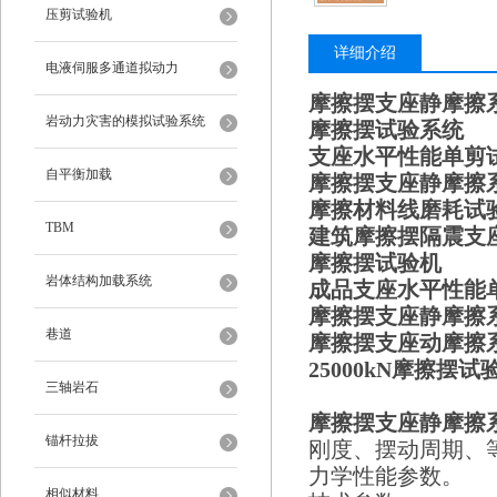
压剪试验机
详细介绍
电液伺服多通道拟动力
摩擦摆支座静摩擦
岩动力灾害的模拟试验系统
摩擦摆试验系统
支座水平性能单剪
自平衡加载
摩擦摆支座静摩擦
摩擦材料线磨耗试
TBM
建筑摩擦摆隔震支
摩擦摆试验机
岩体结构加载系统
成品支座水平性能
摩擦摆支座静摩擦
巷道
摩擦摆支座动摩擦
25000kN摩擦摆试
三轴岩石
摩擦摆支座静摩擦
锚杆拉拔
刚度、摆动周期、
力学性能参数。
相似材料