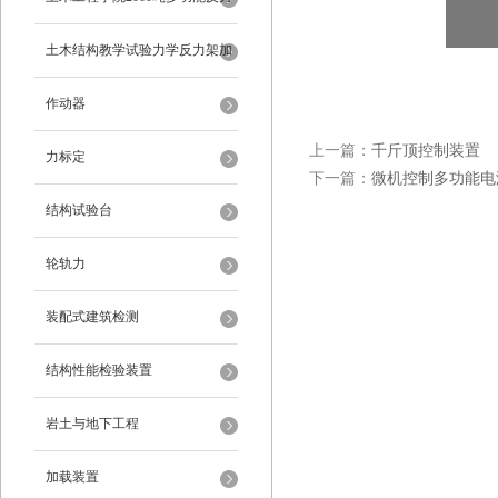
架
土木结构教学试验力学反力架加
载装置
作动器
上一篇：
千斤顶控制装置
力标定
下一篇：
微机控制多功能电
结构试验台
轮轨力
装配式建筑检测
结构性能检验装置
岩土与地下工程
加载装置