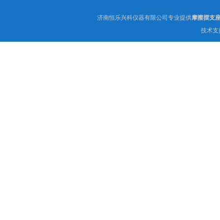
济南恒乐兴科仪器有限公司专业提供
摩擦摆支
技术支