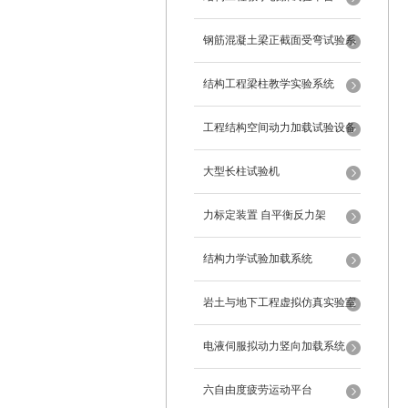
钢筋混凝土梁正截面受弯试验系
统
结构工程梁柱教学实验系统
工程结构空间动力加载试验设备
反力框架
大型长柱试验机
力标定装置 自平衡反力架
结构力学试验加载系统
岩土与地下工程虚拟仿真实验室
电液伺服拟动力竖向加载系统
六自由度疲劳运动平台