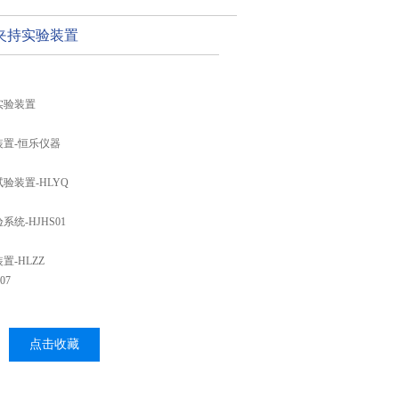
夹持实验装置
实验装置
置-恒乐仪器
验装置-HLYQ
统-HJHS01
-HLZZ
07
点击收藏