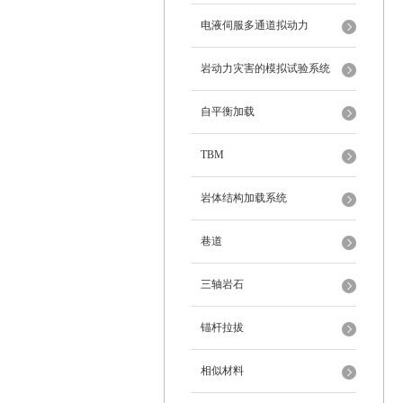
电液伺服多通道拟动力
岩动力灾害的模拟试验系统
自平衡加载
TBM
岩体结构加载系统
巷道
三轴岩石
锚杆拉拔
相似材料