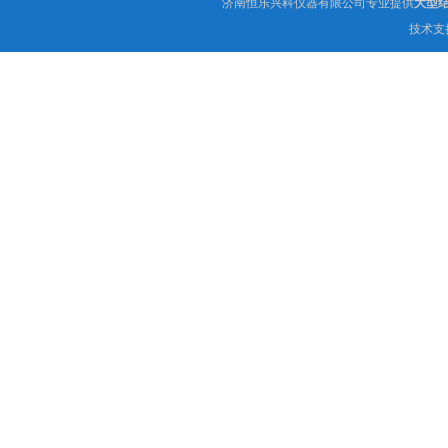
济南恒乐兴科仪器有限公司专业提供
大型
技术支