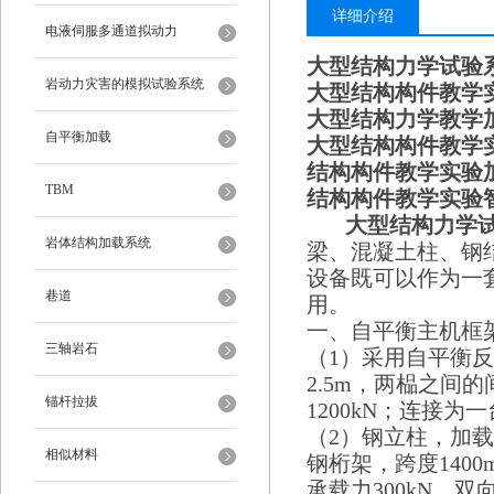
详细介绍
电液伺服多通道拟动力
大型结构力学试验
岩动力灾害的模拟试验系统
大型结构构件教学
大型结构力学教学
自平衡加载
大型
结构构件教学
结构构件教学实验
TBM
结构构件教学实验
大型结构力学
岩体结构加载系统
梁、混凝土柱、钢
设备既可以作为一
巷道
用。
一、自平衡主机框
三轴岩石
（1）采用自平衡反
2.5m，两榀之间
锚杆拉拔
1200kN；连接为
（2）钢立柱，加载
相似材料
钢桁架，跨度140
承载力300kN，双