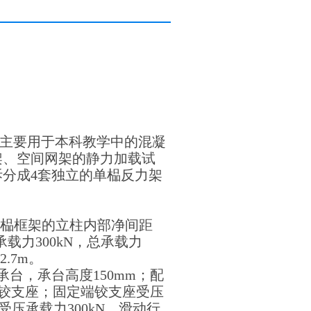
主要用于本科教学中的混凝
架、空间网架的静力加载试
分成4套独立的单榀反力架
，每榀框架的立柱内部净间距
载力300kN，总承载力
.7m。
台，承台高度150mm；配
端铰支座；固定端铰支座受压
受压承载力300kN，滑动行