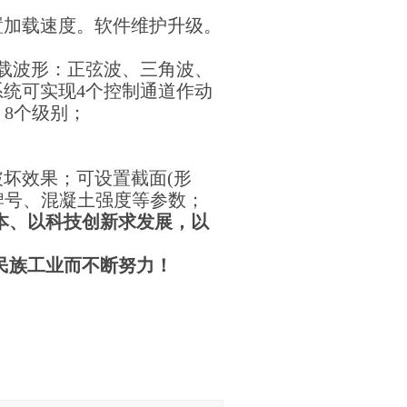
置加载速度。软件维护升级。
载波形：正弦波、三角波、
统可实现4个控制通道作动
 8个级别；
坏效果；可设置截面(形
牌号、混凝土强度等参数；
本、以科技创新求发展，以
民族工业而不断努力！