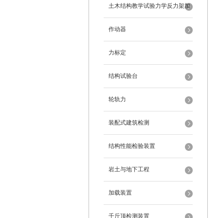
架
土木结构教学试验力学反力架加
载装置
作动器
力标定
结构试验台
轮轨力
装配式建筑检测
结构性能检验装置
岩土与地下工程
加载装置
千斤顶检测装置