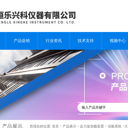
产品促销
行业资讯
技术支持
视频中心
产品展示
您现在的位置:
首页
>
产品展示
>
反力架加载装置
>
试验系统
>