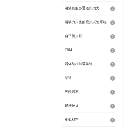
电液伺服多通道拟动力
岩动力灾害的模拟试验系统
自平衡加载
TBM
岩体结构加载系统
巷道
三轴岩石
锚杆拉拔
相似材料