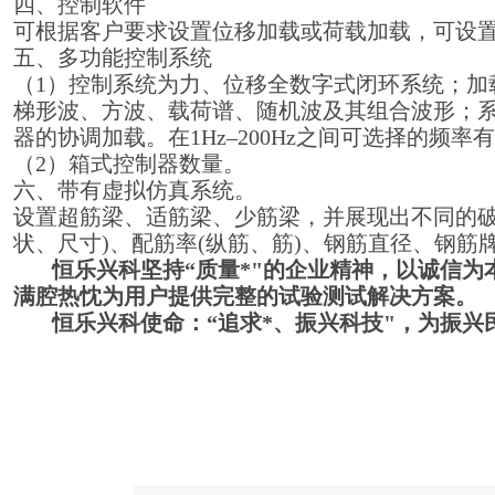
四、控制软件
可根据客户要求设置位移加载或荷载加载，可设
五、多功能控制系统
（1）控制系统为力、位移全数字式闭环系统；加
梯形波、方波、载荷谱、随机波及其组合波形；系
器的协调加载。在1Hz–200Hz之间可选择的频率有
（2）箱式控制器数量。
六、带有虚拟仿真系统。
设置超筋梁、适筋梁、少筋梁，并展现出不同的破
状、尺寸)、配筋率(纵筋、筋)、钢筋直径、钢筋
恒乐兴科坚持“质量*"的企业精神，以诚信为
满腔热忱为用户提供完整的试验测试解决方案。
恒乐兴科使命：“追求*、振兴科技"，为振兴