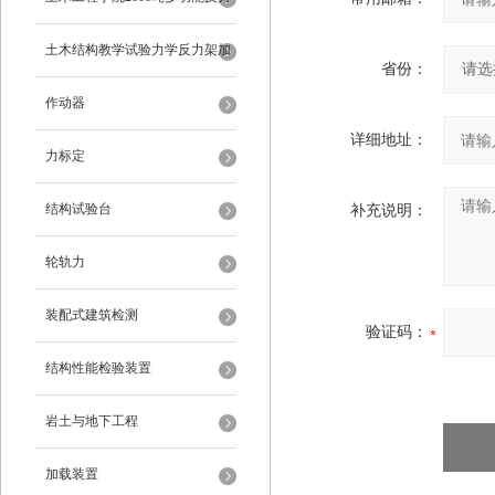
架
土木结构教学试验力学反力架加
省份：
载装置
作动器
详细地址：
力标定
结构试验台
补充说明：
轮轨力
装配式建筑检测
验证码：
结构性能检验装置
岩土与地下工程
加载装置