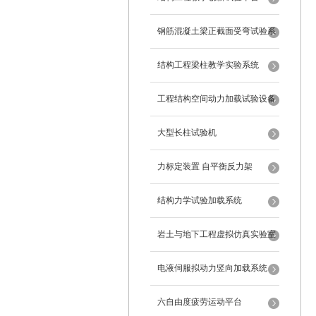
钢筋混凝土梁正截面受弯试验系
统
结构工程梁柱教学实验系统
工程结构空间动力加载试验设备
反力框架
大型长柱试验机
力标定装置 自平衡反力架
结构力学试验加载系统
岩土与地下工程虚拟仿真实验室
电液伺服拟动力竖向加载系统
六自由度疲劳运动平台