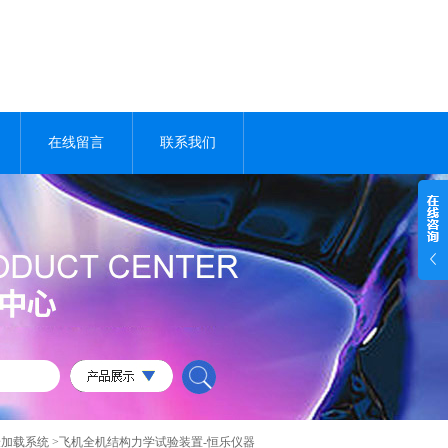
在线留言
联系我们
验加载系统
>飞机全机结构力学试验装置-恒乐仪器