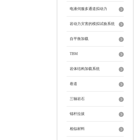
电液伺服多通道拟动力
岩动力灾害的模拟试验系统
自平衡加载
TBM
岩体结构加载系统
巷道
三轴岩石
锚杆拉拔
相似材料