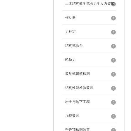
架
土木结构教学试验力学反力架加
载装置
作动器
力标定
结构试验台
轮轨力
装配式建筑检测
结构性能检验装置
岩土与地下工程
加载装置
千斤顶检测装置