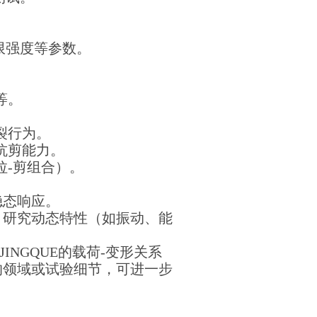
限强度等参数。
。
等。
裂行为。
抗剪能力。
拉-剪组合）。
稳态响应。
，研究动态特性（如振动、能
NGQUE的载荷-变形关系
的领域或试验细节，可进一步