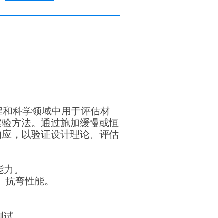
程和科学领域中用于评估材
实验方法。通过施加缓慢或恒
响应，以验证设计理论、评估
能力。
、抗弯性能。
测试。