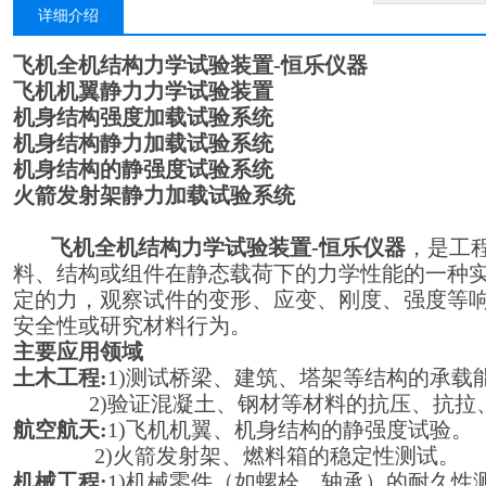
详细介绍
飞机全机结构力学试验装置-恒乐仪器
飞机机翼静力力学试验装置
机身结构强度加载试验系统
机身结构静力加载试验系统
机身结构的静强度试验系统
火箭发射架静力加载试验系统
飞机全机结构力学试验装置-恒乐仪器
，是工
料、结构或组件在静态载荷下的力学性能的一种
定的力，观察试件的变形、应变、刚度、强度等
安全性或研究材料行为。
主要应用领域
土木工程:
1)测试桥梁、建筑、塔架等结构的承载
2)验证混凝土、钢材等材料的抗压、抗拉
航空航天:
1)飞机机翼、机身结构的静强度试验。
2)火箭发射架、燃料箱的稳定性测试。
机械工程:
1)机械零件（如螺栓、轴承）的耐久性