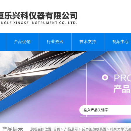
产品促销
行业资讯
技术支持
视频中心
产品展示
您现在的位置:
首页
>
产品展示
>
反力架加载装置
>
结构力学试