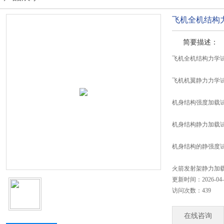
飞机全机结构
简要描述：
飞机全机结构力学试
飞机机翼静力力学
机身结构强度加载
机身结构静力加载
机身结构的静强度
火箭发射架静力加
更新时间：2026-04-
访问次数：439
在线咨询