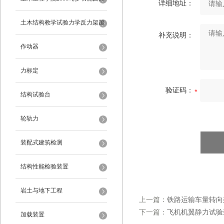
详细地址：
架
土木结构教学试验力学反力架加
补充说明：
载装置
作动器
力标定
验证码：
结构试验台
轮轨力
装配式建筑检测
结构性能检验装置
岩土与地下工程
上一篇：
铁路运输车量转向
下一篇：
飞机机翼静力试验装置
加载装置