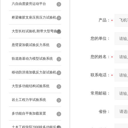
六自由度疲劳运动平台
桥梁橡胶支座压剪压力试验机
产品：
大型长柱试验机.附带大型弯曲底
您的单位：
座
悬臂梁加载试验反力系统
您的姓名：
轨道路基动力模型试验系统
移动防洪墙加载反力架试验机
联系电话：
大型多功能结构试验系统
常用邮箱：
岩土工程力学试验系统
省份：
多功能自平衡加载装置
土木工程学院2000吨多功能反力