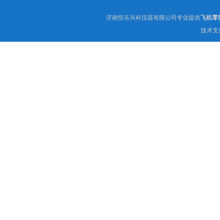
济南恒乐兴科仪器有限公司专业提供
飞机零
技术支