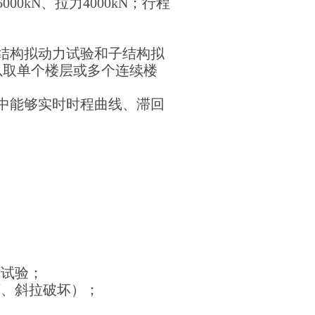
0kN、拉力4000kN；行程
结构拟动力试验和子结构拟
以取单个楼层或多个连续楼
中能够实时时程曲线、滞回
坏试验；
坏、斜拉破坏）；