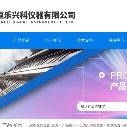
产品促销
行业资讯
技术支持
视频中心
产品展示
您现在的位置:
首页
>
产品展示
>
反力架加载装置
>
加载装置
>