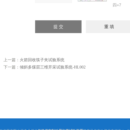
四=7
上一篇：
火箭回收筷子夹试验系统
下一篇：
倾斜多煤层三维开采试验系统-HL002