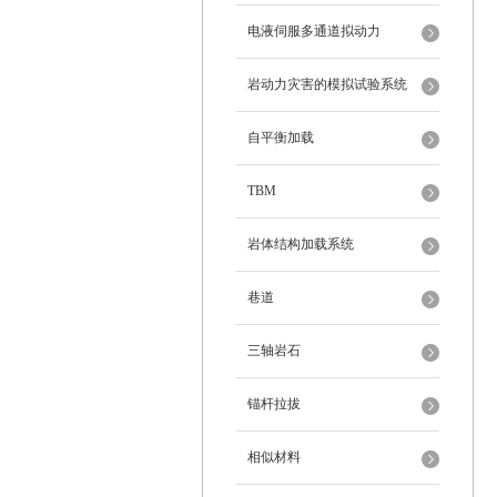
电液伺服多通道拟动力
岩动力灾害的模拟试验系统
自平衡加载
TBM
岩体结构加载系统
巷道
三轴岩石
锚杆拉拔
相似材料