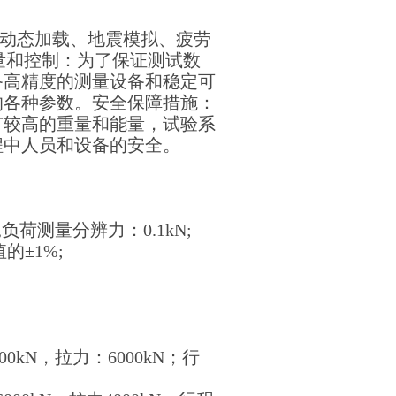
动态加载、地震模拟、疲劳
测量和控制：为了保证测试数
备高精度的测量设备和稳定可
的各种参数。安全保障措施：
有较高的重量和能量，试验系
程中人员和设备的安全。
,负荷测量分辨力：0.1kN;
的±1%;
0kN，拉力：6000kN；行