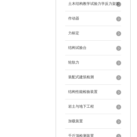
架
土木结构教学试验力学反力架加
载装置
作动器
力标定
结构试验台
轮轨力
装配式建筑检测
结构性能检验装置
岩土与地下工程
加载装置
千斤顶检测装置