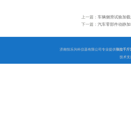
上一篇：
车辆侧滑试验加载
下一篇：
汽车零部件动静加
济南恒乐兴科仪器有限公司专业提供
张拉千斤
技术支