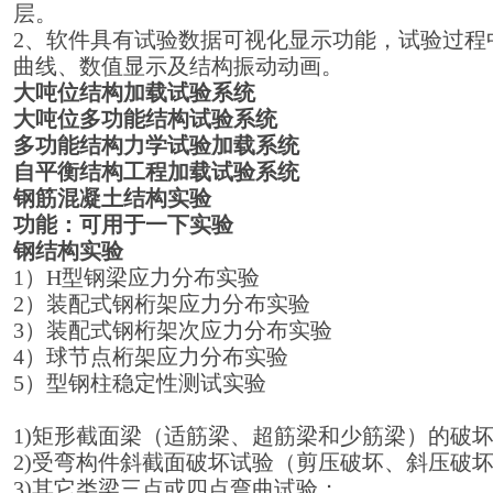
层。
2、软件具有试验数据可视化显示功能，试验过程
曲线、数值显示及结构振动动画。
大吨位结构加载试验系统
大吨位多功能结构试验系统
多功能结构力学试验加载系统
自平衡结构工程加载试验系统
钢筋混凝土结构实验
功能：可用于一下实验
钢结构实验
1）H型钢梁应力分布实验
2）装配式钢桁架应力分布实验
3）装配式钢桁架次应力分布实验
4）球节点桁架应力分布实验
5）型钢柱稳定性测试实验
1)矩形截面梁（适筋梁、超筋梁和少筋梁）的破
2)受弯构件斜截面破坏试验（剪压破坏、斜压破
3)其它类梁三点或四点弯曲试验；