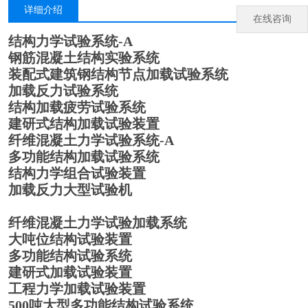
详细介绍
在线咨询
结构力学
试验系统-A
钢筋混凝土结构实验系统
装配式建筑钢结构节点加载试验系统
加载反力
试验系统
结构加载疲劳试验系统
建研式结构加载试验装置
纤维混凝土力学试验系统-A
多功能结构加载试验系统
结构力学组合试验装置
加载反力大型
试验机
纤维混凝土力学试验
加载系统
大吨位结构试验装置
多
功能结构试验系统
建研式加载试验装置
工程力学加载试验装置
500吨大型多功能结构试验系统