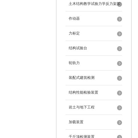
架
土木结构教学试验力学反力架加
载装置
作动器
力标定
结构试验台
轮轨力
装配式建筑检测
结构性能检验装置
岩土与地下工程
加载装置
千斤顶检测装置