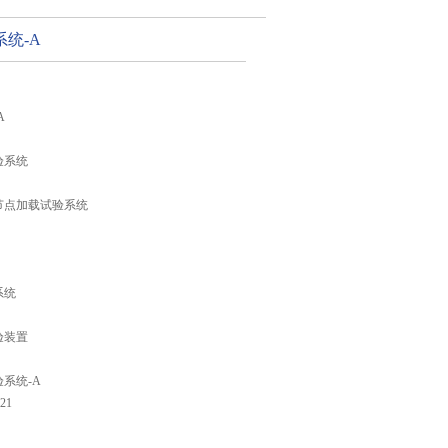
统-A
A
验系统
节点加载试验系统
系统
验装置
系统-A
21