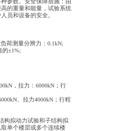
各种参数。安全保障措施：由
较高的重量和能量，试验系统
中人员和设备的安全。
,负荷测量分辨力：0.1kN;
的±1%;
0kN，拉力：6000kN；行
0kN、拉力4000kN；行程
结构拟动力试验和子结构拟
以取单个楼层或多个连续楼