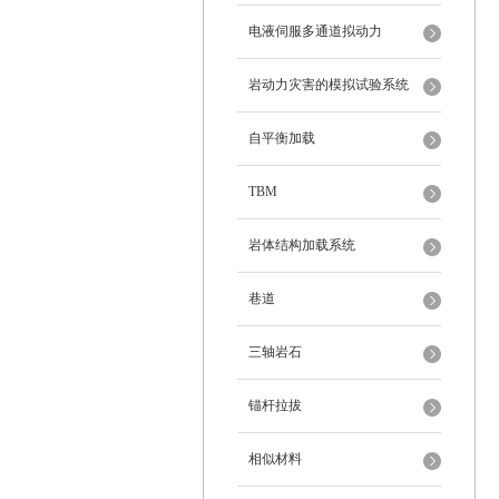
电液伺服多通道拟动力
岩动力灾害的模拟试验系统
自平衡加载
TBM
岩体结构加载系统
巷道
三轴岩石
锚杆拉拔
相似材料