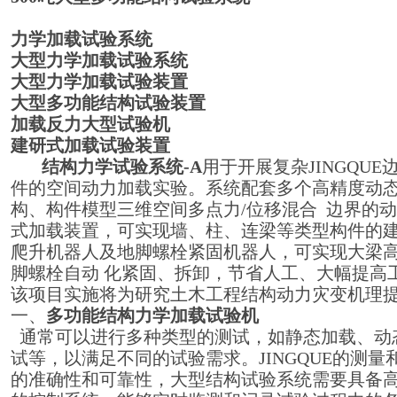
力学加载试验系统
大型力学加载试验系统
大型力学加载试验装置
大型多功能结构试验装置
加载反力大型
试验机
建研式加载试验装置
结构力学
试验系统-A
用于开展复杂JINGQU
件的空间动力加载实验。系统配套多个高精度动
构、构件模型三维空间多点力/位移混合 边界的
式加载装置，可实现墙、柱、连梁等类型构件的建
爬升机器人及地脚螺栓紧固机器人，可实现大梁
脚螺栓自动 化紧固、拆卸，节省人工、大幅提高
该项目实施将为研究土木工程结构动力灾变机理
一、
多功能结构力学加载试验机
通常可以进行多种类型的测试，如静态加载、动
试等，以满足不同的试验需求。JINGQUE的测
的准确性和可靠性，大型结构试验系统需要具备