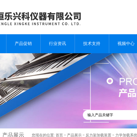
产品促销
行业资讯
技术支持
视频中心
产品展示
您现在的位置:
首页
>
产品展示
>
反力架加载装置
>
力学加载系