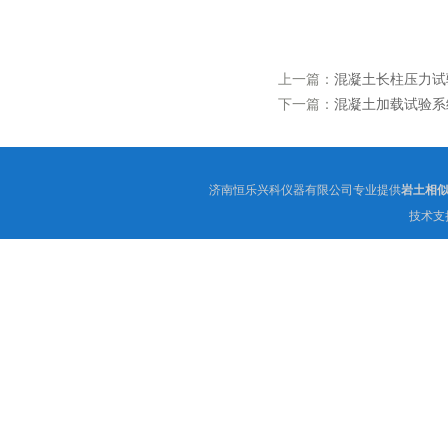
上一篇：
混凝土长柱压力试
下一篇：
混凝土加载试验系
济南恒乐兴科仪器有限公司专业提供
岩土相似
技术支