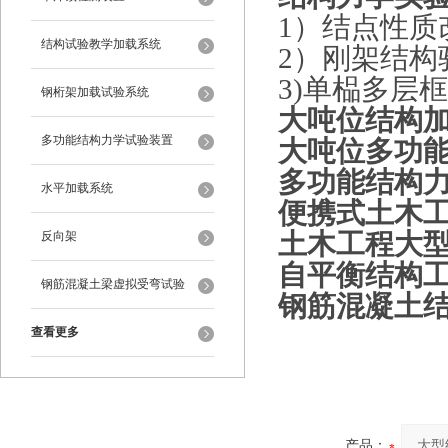
1）结点性质
结构试验教学加载系统
2）刚架结构
3)单榀多层
钢桁架加载试验系统
大吨位结构
多功能结构力学试验装置
大吨位多功
多功能结构
水平加载系统
便携式土木
土木工程大
反向架
自平衡结构
钢筋混凝土梁虚拟受弯试验
钢筋混凝土
查看更多
产品：