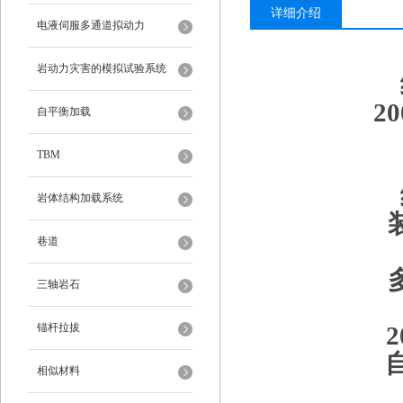
详细介绍
电液伺服多通道拟动力
岩动力灾害的模拟试验系统
2
自平衡加载
TBM
岩体结构加载系统
巷道
三轴岩石
锚杆拉拔
相似材料