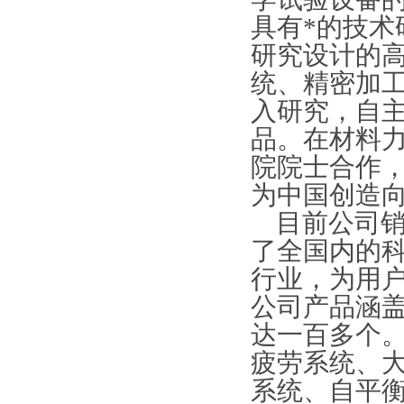
具有*的技
研究设计的
统、精密加
入研究，自
品。在材料
院院士合作
为中国创造
目前公司销
了全国内的
行业，为用
公司产品涵
达一百多个
疲劳系统、
系统、自平