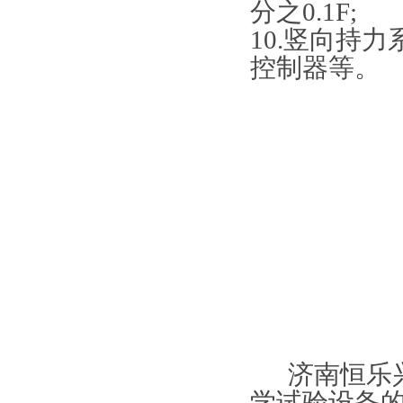
分之0.1F;
10.竖向持
控制器等。
济南恒乐兴
学试验设备