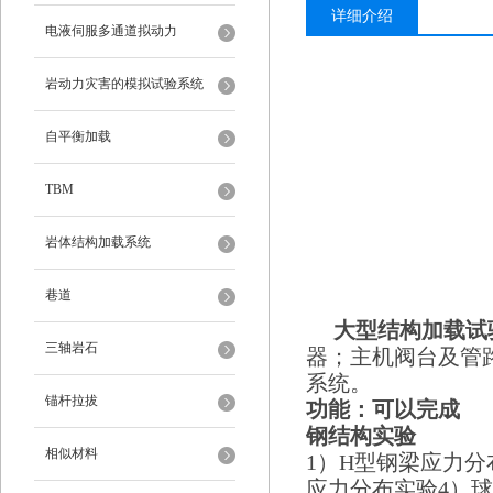
详细介绍
电液伺服多通道拟动力
岩动力灾害的模拟试验系统
自平衡加载
TBM
岩体结构加载系统
巷道
大型结构加载试
三轴岩石
器；主机阀台及管
系统。
锚杆拉拔
功能：可以完成
钢结构实验
相似材料
1）H型钢梁应力
应力分布实验4）