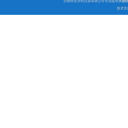
济南恒乐兴科仪器有限公司专业提供
大型
技术支