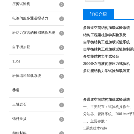
压剪试验机
详细介绍
电液伺服多通道拟动力
多通道空间结构加载试验系统
岩动力灾害的模拟试验系统
结构工程梁柱教学实验系统
自平衡结构工程加载试验系统
自平衡加载
自平衡结构工程加载试验控制系
多功能结构力学试验台
TBM
20000KN电液伺服压力试验机
多功能结构力学试验加载装置
岩体结构加载系统
巷道
多通道空间结构加载试验系统
三轴岩石
一、主要配置：试验机操作台、水平
分油器、管路系统、200L/m
锚杆拉拔
二、主要参数：
1.系统技术指标
相似材料