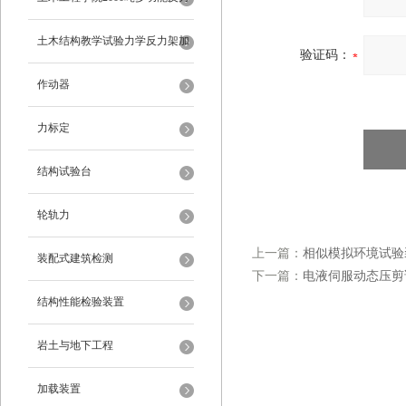
架
土木结构教学试验力学反力架加
验证码：
载装置
作动器
力标定
结构试验台
轮轨力
上一篇：
相似模拟环境试验
装配式建筑检测
下一篇：
电液伺服动态压剪
结构性能检验装置
岩土与地下工程
加载装置