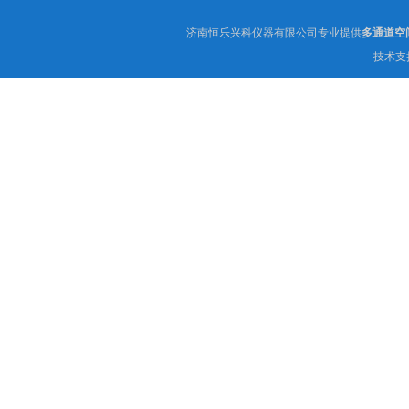
济南恒乐兴科仪器有限公司专业提供
多通道空
技术支