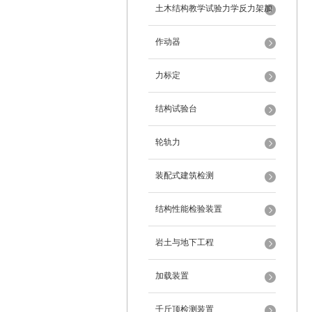
架
土木结构教学试验力学反力架加
载装置
作动器
力标定
结构试验台
轮轨力
装配式建筑检测
结构性能检验装置
岩土与地下工程
加载装置
千斤顶检测装置