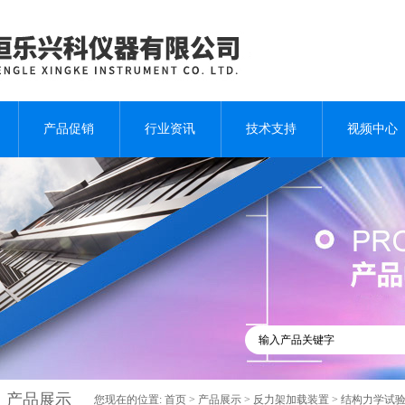
产品促销
行业资讯
技术支持
视频中心
产品展示
您现在的位置:
首页
>
产品展示
>
反力架加载装置
>
结构力学试