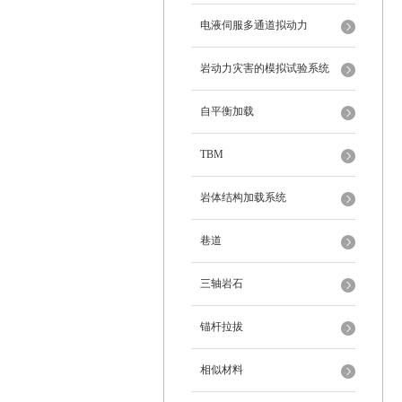
电液伺服多通道拟动力
岩动力灾害的模拟试验系统
自平衡加载
TBM
岩体结构加载系统
巷道
三轴岩石
锚杆拉拔
相似材料