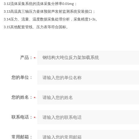
流体采集系统的流体采集分辨率
；
3.12
0.01mg
高温真三轴压力釜体预留声发射监测系统安装接口；
3.13
压力、流量、温度数据采集处理分析，采集精度
。
3.14
1~3s
其他配套管线、压力表等符合国标。
3.15
产品：
您的单位：
您的姓名：
联系电话：
常用邮箱：