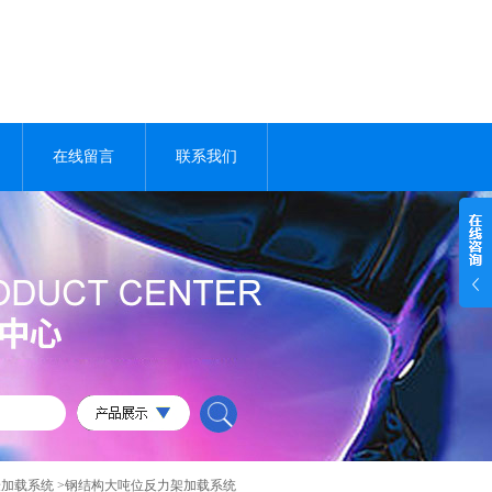
在线留言
联系我们
验加载系统
>钢结构大吨位反力架加载系统