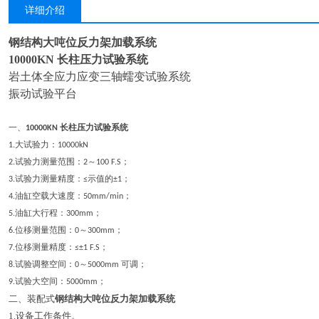
详细介绍
钢结构大吨位反力架加载系统
10000KN 长柱压力试验系统
岩土体全应力应变三轴蠕变试验系统
振动试验平台
一、
10000KN 长柱压力试验系统
1.大试验力：10000kN
2.试验力测量范围：2～100 F.S；
3.试验力测量精度：≤示值的±1；
4.油缸空载大速度：50mm/min；
5.油缸大行程：300mm；
6.位移测量范围：0～300mm；
7.位移测量精度：≤±1 F.S；
8.试验调整空间：0～5000mm 可调；
9.试验大空间：5000mm；
二、
装配式
钢结构大吨位反力架加载系统
1.设备工作条件。