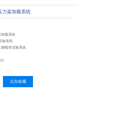
反力架加载系统
架加载系统
力试验系统
三轴蠕变试验系统
20
点击收藏