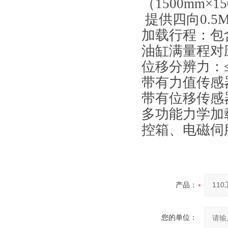
（1500mm×15
提供四向0.5
加载行程：包含
油缸满量程对应
位移分辨力：≤0
带有力值传感
带有位移传感
多功能力学加
控箱、电磁伺
产品：
您的单位：