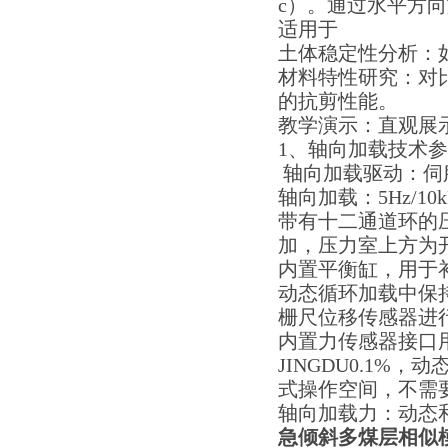
c）。通过水平方
适用于
土体稳定性分析：
材料特性研究：对
的抗剪性能。
教学演示：直观展
1、轴向加载技术
轴向加载驱动：伺
轴向加载：5Hz/10
带有十二通道环的
加，压力室上方为
内置平衡缸，用于
动态循环加载中保持围
栅尺位移传感器进
内置力传感器接口用于
JINGDU0.1%
式操作空间，不需要
轴向加载力：动态和
急倾斜多煤层相似