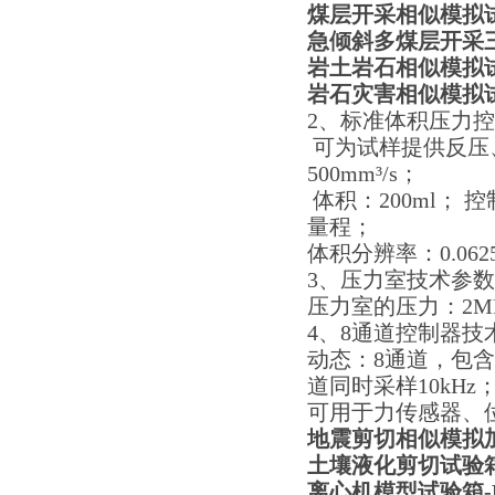
煤层开采相似模拟
急倾斜多煤层开采
岩土岩石相似模拟
岩石灾害相似模拟试验
2、标准体积压力
可为试样提供反压
500mm³/s；
体积：200ml； 控
量程；
体积分辨率：0.062
3、压力室技术参
压力室的压力：2MP
4、8通道控制器技
动态：8通道，包
道同时采样10kHz
可用于力传感器、
地震剪切相似模拟
土壤液化剪切试验箱-
离心机模型试验箱-H