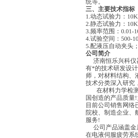
统等。
三、主要技术指标
1.动态试验力：10KN-
2.静态试验力：10KN-
3.频率范围：0.01-1
4.试验空间：500-10
5.配液压自动夹头
公司简介
济南恒乐兴科仪器
有*的技术研发设
师，对材料结构、
技术分类深入研究
在材料力学检测领
国创造的产品质量!
目前公司销售网络
院校、制造企业、
服务!
公司产品涵盖金属
在电液伺服疲劳系