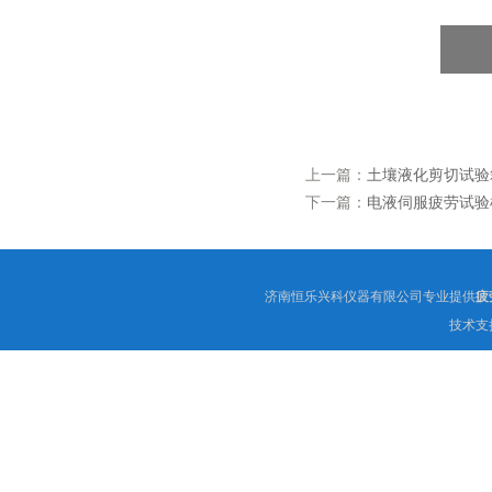
上一篇：
土壤液化剪切试验箱
下一篇：
电液伺服疲劳试验机
济南恒乐兴科仪器有限公司专业提供
疲
技术支