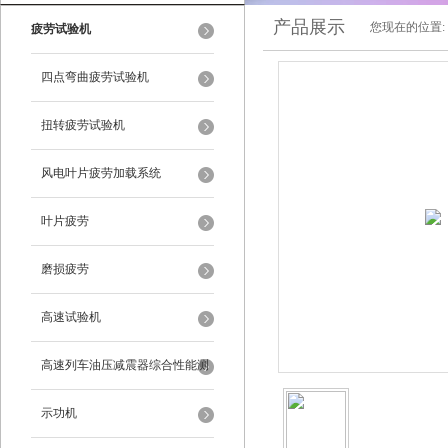
产品展示
您现在的位置:
疲劳试验机
四点弯曲疲劳试验机
扭转疲劳试验机
风电叶片疲劳加载系统
叶片疲劳
磨损疲劳
高速试验机
高速列车油压减震器综合性能测
试试验台
示功机