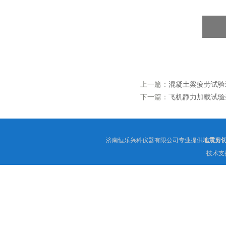
上一篇：
混凝土梁疲劳试验
下一篇：
飞机静力加载试验
济南恒乐兴科仪器有限公司专业提供
地震剪
技术支