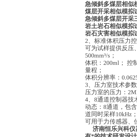
急倾斜多煤层相似
煤层开采相似模拟
急倾斜多煤层开采
岩土岩石相似模拟
岩石灾害相似模拟试验
2、标准体积压力
可为试样提供反压
500mm³/s；
体积：200ml； 控
量程；
体积分辨率：0.062
3、压力室技术参
压力室的压力：2MP
4、8通道控制器技
动态：8通道，包
道同时采样10kHz
可用于力传感器、
济南恒乐兴科仪器
有*的技术研发设