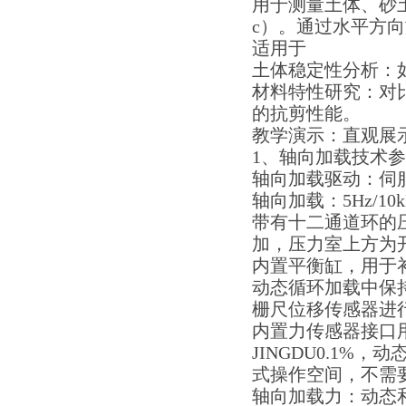
用于测量土体、砂
c）。通过水平方
适用于
土体稳定性分析：
材料特性研究：对
的抗剪性能。
教学演示：直观展
1、轴向加载技术
轴向加载驱动：伺
轴向加载：5Hz/10
带有十二通道环的
加，压力室上方为
内置平衡缸，用于
动态循环加载中保持围
栅尺位移传感器进
内置力传感器接口用于
JINGDU0.1%
式操作空间，不需要
轴向加载力：动态和