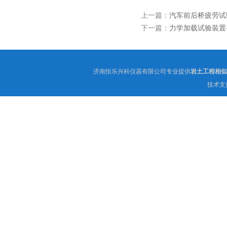
上一篇：
汽车前后桥疲劳试验
下一篇：
力学加载试验装置-J
济南恒乐兴科仪器有限公司专业提供
岩土工程相似
技术支