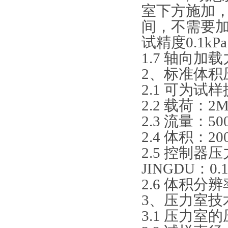
室下方施加，
间，不需要
试精度0.1kP
1.7 轴向加
2、标准体积
2.1 可为
2.2 载荷：2
2.3 流量：50
2.4 体积：20
2.5 控制器压
JINGDU：0
2.6 体积分辨
3、压力室技
3.1 压力室