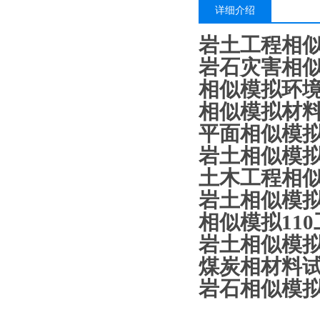
详细介绍
岩土工程相
岩石灾害相
相似模拟
环
相似模拟材
平面相似模
岩土相似模
土木工程相
岩土相似模
相似模拟
1
1
岩土相似模
煤炭相材料
岩石相似模