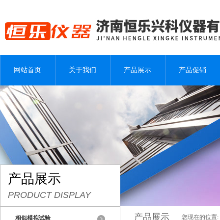
网站首页
关于我们
产品展示
产品促销
产品展示
PRODUCT DISPLAY
产品展示
您现在的位置:
相似模拟试验