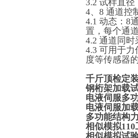
3.2 试样直径
4、8 通道
4.1 动态
置，每个通
4.2 通道同时
4.3 可用
度等传感器
千斤顶检
钢桁架加载
电液伺服多
电液伺服加
多功能结构
相似模拟
1
1
相似模拟试