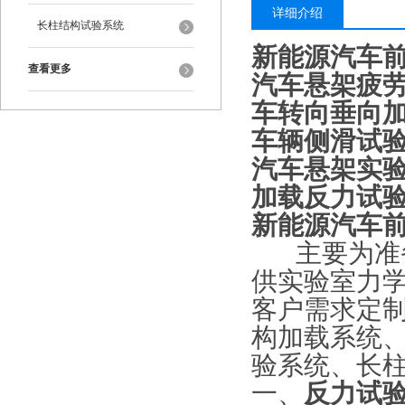
详细介绍
长柱结构试验系统
新能源汽车
查看更多
汽车悬架疲
车转向垂向
车辆侧滑试
汽车悬架实
加载反力
试
新能源汽车
主要为准备
供实验室力
客户需求定制
构加载系统
验系统、长
一、
反力
试