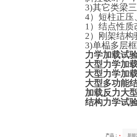
3)其它类梁
4）短柱正压
1）结点性质
2）刚架结构
3)单榀多层
力学加载试
大型力学加
大型力学加
大型多功能
加载反力大
结构力学试
产品：