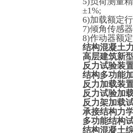
5)负荷测量
±1%;
6)加载额定行
7)倾角传感
8)作动器额定速
结构混凝土
高层建筑新
反力
试验装置
结构多功能
反力加载装
反力试验加
反力架加载
承接结构力
多
功能结构试
结构混凝土