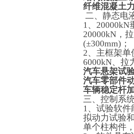
纤维混凝土
二、静态电
1、2000
20000kN，
(±300mm)；
2、主框架
6000kN、拉
汽车悬架试
汽车零部件
车辆稳定杆
三、控制系
1、试验软
拟动力试验
单个柱构件