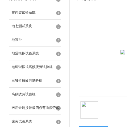
转向架试验系统
动态测试系统
地震台
地震模拟试验系统
电磁谐振式高频疲劳试验机
三轴拉扭疲劳试验机
高频疲劳试验机
医用金属接骨板四点弯曲疲劳试
验机
疲劳试验系统