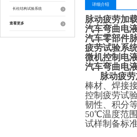
详细介绍
长柱结构试验系统
脉动疲劳加
查看更多
汽车弯曲电
汽车零部件
疲劳试验系
微机控制电
汽车弯曲电
脉动疲劳
棒材、焊接
控制疲劳试
韧性、积分等
50℃温度范
试样制备标