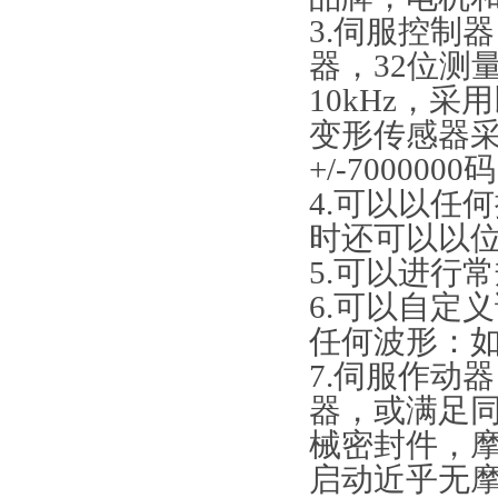
3.伺服控制
器，32位测
10kHz，
变形传感器
+/-700000
4.可以以任
时还可以以
5.可以进行
6.可以自定
任何波形：
7.伺服作动
器，或满足
械密封件，摩擦力
启动近乎无