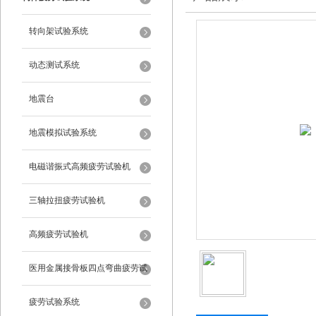
转向架试验系统
动态测试系统
地震台
地震模拟试验系统
电磁谐振式高频疲劳试验机
三轴拉扭疲劳试验机
高频疲劳试验机
医用金属接骨板四点弯曲疲劳试
验机
疲劳试验系统