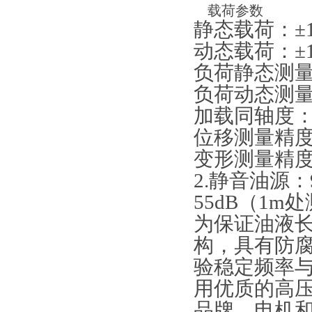
载荷参数
静态载荷：±1
动态载荷：±1
负荷静态测量
负荷动态测量
加载同轴度：
位移测量精度：
变形测量精度：
2.静音油源：
55dB（1
为保证油液
构，具有防腐
验稳定频率
用优质的高
品牌，电机