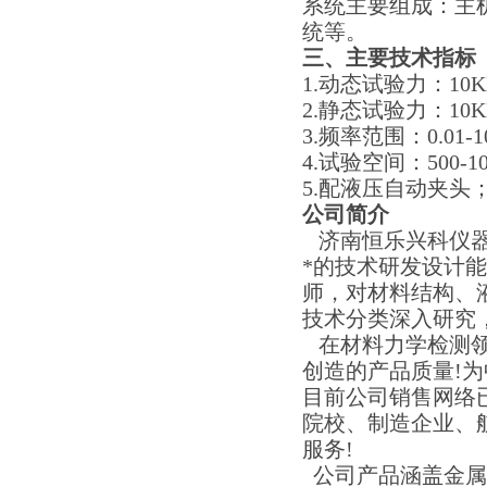
系统主要组成：主
统等。
三、主要技术指标
1.动态试验力：10KN-
2.静态试验力：10KN-
3.频率范围：0.01-1
4.试验空间：500-10
5.配液压自动夹头
公司简介
济南恒乐兴科仪器
*的技术研发设计
师，对材料结构、
技术分类深入研究
在材料力学检测领
创造的产品质量!为
目前公司销售网络
院校、制造企业、
服务!
公司产品涵盖金属