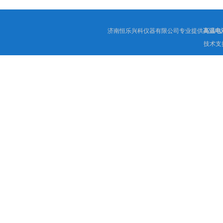
济南恒乐兴科仪器有限公司专业提供
高温电
技术支