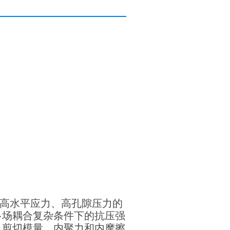
、高水平应力、高孔隙压力的
多场耦合复杂条件下的抗压强
、剪切模量、内聚力和内摩擦