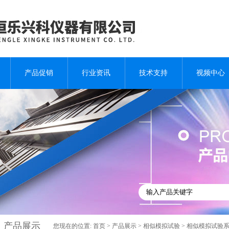
产品促销
行业资讯
技术支持
视频中心
产品展示
您现在的位置:
首页
>
产品展示
>
相似模拟试验
>
相似模拟试验