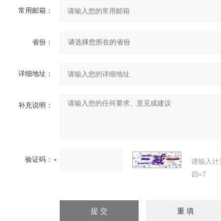
常用邮箱：
省份：
详细地址：
补充说明：
验证码：
请输入计
四=7