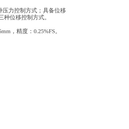
两种压力控制方式；具备位移
制三种位移控制方式。
mm，精度：0.25%FS。