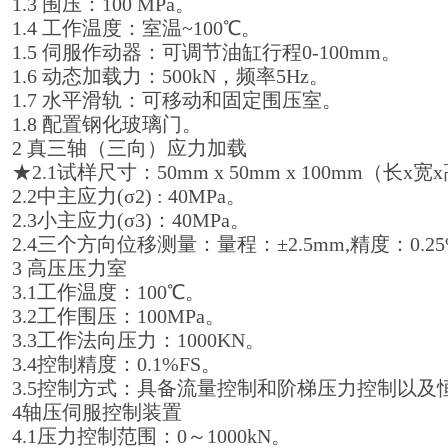
1.3 围压：100 MPa。
1.4 工作温度：室温~100℃。
1.5 伺服作动器：可调节油缸行程0-100mm。
1.6 动态加载力：500kN，频率5Hz。
1.7 水平滑轨：可移动和固定围压室。
1.8 配置钢化玻璃门。
2 真三轴（三向）应力加载
★2.1试样尺寸：50mm x 50mm x 100mm（长x
2.2中主应力(σ2) : 40MPa。
2.3小主应力(σ3)：40MPa。
2.4三个方向位移测量：量程：±2.5mm,精度：0.2
3 高压压力室
3.1工作温度：100℃。
3.2工作围压：100MPa。
3.3工作法向压力：1000KN。
3.4控制精度：0.1%FS。
3.5控制方式：具备流量控制和阶梯压力控制以及
4轴压伺服控制装置
4.1压力控制范围：0～1000kN。