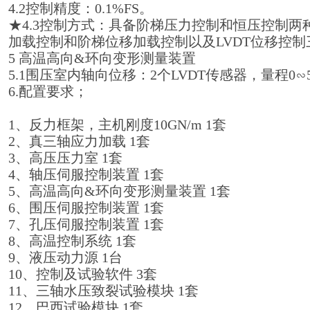
4.2控制精度：0.1%FS。
★4.3控制方式：具备阶梯压力控制和恒压控制
加载控制和阶梯位移加载控制以及LVDT位移控
5 高温高向&环向变形测量装置
5.1围压室内轴向位移：2个LVDT传感器，量程0∽5
6.配置要求；
1、反力框架，主机刚度10GN/m 1套
2、真三轴应力加载 1套
3、高压压力室 1套
4、轴压伺服控制装置 1套
5、高温高向&环向变形测量装置 1套
6、围压伺服控制装置 1套
7、孔压伺服控制装置 1套
8、高温控制系统 1套
9、液压动力源 1台
10、控制及试验软件 3套
11、三轴水压致裂试验模块 1套
12、巴西试验模块 1套