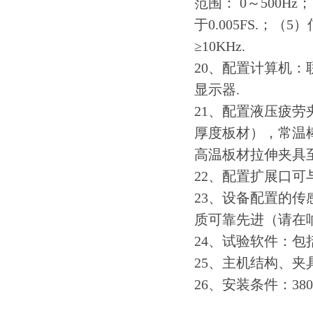
范围： 0～500Hz
于0.005FS.；
≥10KHz.
20、配置计算机：联
显示器.
21、配置液压疲劳
厚度板材），常温棒
高温板材拉伸夹具至
22、配置扩展口可
23、设备配置的
质可靠先进（请在
24、试验软件：包
25、主机结构、夹
26、安装条件：38