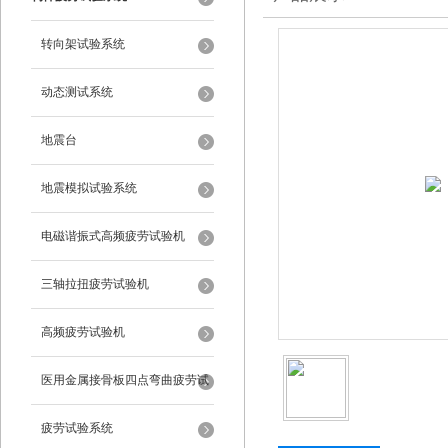
转向架试验系统
动态测试系统
地震台
地震模拟试验系统
电磁谐振式高频疲劳试验机
三轴拉扭疲劳试验机
高频疲劳试验机
医用金属接骨板四点弯曲疲劳试
验机
疲劳试验系统