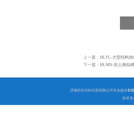
上一篇：
HLFL-大型结构
下一篇：
HLMN-岩土相似
济南恒乐兴科仪器有限公司专业提供
长柱
技术支