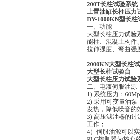
200T长柱试验系统
上置油缸长柱压力
DY-1000KN型长
一、功能
大型长柱压力试验
能柱、混凝土构件
拉伸强度、弯曲强
2000KN大型长柱
大型长柱试验台
大型长柱压力试验
二、电液伺服油源
1) 系统压力：60Mp
2) 采用可变量
发热，降低噪音的
3) 高压滤油器的
工作；
4）伺服油源可以
PLC控制器为核