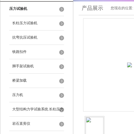
产品展示
您现在的位置:
压力试验机
长柱压力试验机
抗弯抗压试验机
铁路扣件
脚手架试验机
桥梁加载
压力机
大型结构力学试验系统.长柱压力
试验机
岩石直剪仪