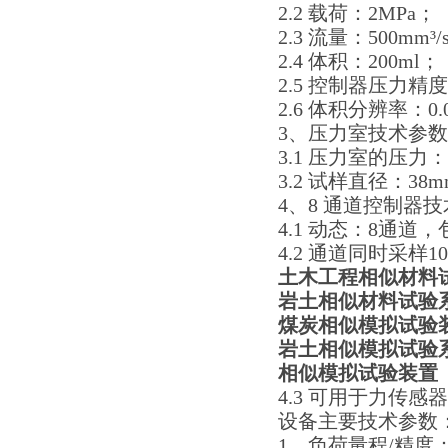
2.2 载荷：2MPa；
2.3 流量：500mm³/
2.4 体积：200ml；
2.5 控制器压力精
2.6 体积分辨率：0.
3、压力室技术参
3.1 压力室的压力：
3.2 试样直径：38
4、8 通道控制器
4.1 动态：8通
4.2 通道同时采样10
土木工程相似材料
岩土相似材料试验
煤炭相似模拟
试验
岩土相似模拟
试验
相似模拟试验装置
4.3 可用于力传
设备主要技术参数
1、负荷量程/精度：± 2