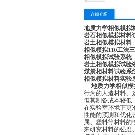
详细介绍
地质力学相似模拟
岩石相似模拟材料
岩土相似模拟材料
相似模拟
1
10工法
相似模拟试验系统
岩土相似模拟试验
煤炭相材料
试验系
相似模拟材料实验
地质力学相似模
行为的人造材料。
但其制备成本较低
在实验室环境下更
性能的预测和优化
属、塑料等材料的
来研究材料的强度