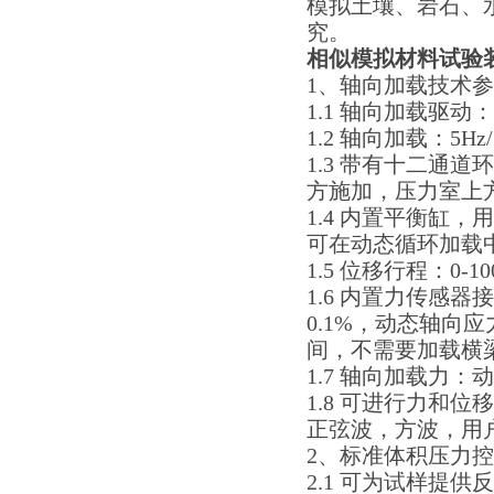
模拟土壤、岩石、
究。
相似模拟材料试验
1、轴向加载技术
1.1 轴向加载驱
1.2 轴向加载：5Hz/
1.3 带有十二通
方施加，压力室上
1.4 内置平衡缸
可在动态循环加载
1.5 位移行程：0
1.6 内置力传感器
0.1%，动态轴向
间，不需要加载横梁
1.7 轴向加载力：
1.8 可进行力和
正弦波，方波，用
2、标准体积压力
2.1 可为试样提