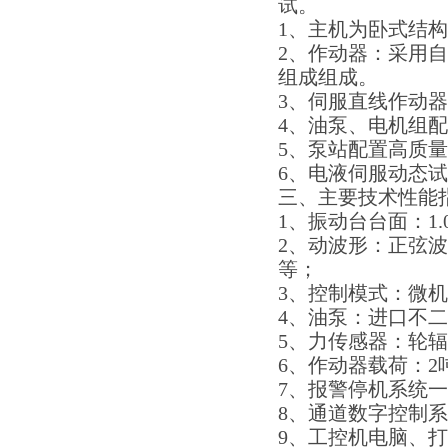
试。
1、主机为卧式结构，
2、作动器：采用
组成组成。
3、伺服直线作动
4、油泵、电机组
5、泵站配置高质
6、电液伺服动态
三、主要技术性能
1、振动台台面：1.0
2、动波形：正弦
等；
3、控制模式：微
4、油泵：进口不
5、力传感器：轮
6、作动器载荷：2
7、报警停机系统
8、通道数字控制
9、工控机电脑、打