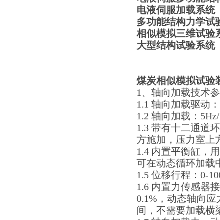
电液伺服加载系统
多功能结构力学
相似模拟
三维试验
大型结构试验系统
煤炭相似模拟
试验
1、轴向加载技术
1.1 轴向加载驱
1.2 轴向加载：5Hz/
1.3 带有十二通
方施加，压力室上
1.4 内置平衡缸
可在动态循环加载
1.5 位移行程：0
1.6 内置力传感器
0.1%，动态轴向
间，不需要加载横梁