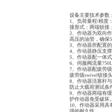
设备主要技术参数
1、负荷量程/精度：± 2
接形式：两端铰接；
2、作动器为双向作
高压的油管，确保5
3、作动器所配置的
4、作动器静压支撑结
5、作动器配一体式内
6、伺服阀流量75
7、作动器配疲劳
疲劳级swivel
8、作动器活塞杆
防止大载荷测试条
9、作动器两端有
护作动器免受破坏
10、作动器采用
强的耐久性。