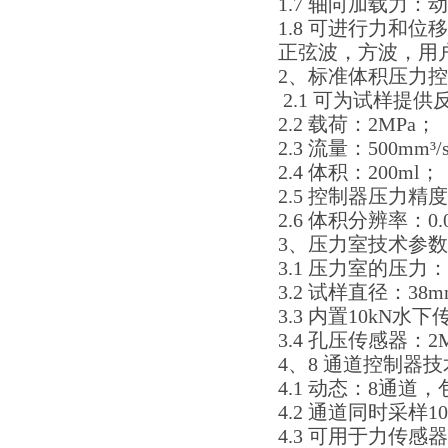
1.7 轴向加载力：
1.8 可进行力和
正弦波，方波，用
2、标准体积压力
2.1 可为试样提
2.2 载荷：2MPa；
2.3 流量：500mm³/
2.4 体积：200ml；
2.5 控制器压力精
2.6 体积分辨率：0.
3、压力室技术参
3.1 压力室的压力：
3.2 试样直径：38
3.3 内置10kN
3.4 孔压传感器：2
4、8 通道控制器
4.1 动态：8通
4.2 通道同时采样10
4.3 可用于力传