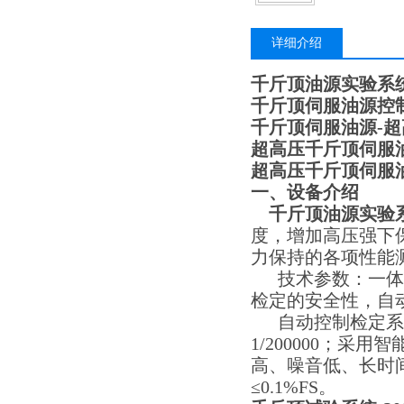
详细介绍
千斤顶油源实验系
千斤顶伺服油源控
千斤顶伺服油源-超
超高压
千斤顶伺服
超高压千斤顶伺服
一、设备介绍
千斤顶油源实验
度，增加高压强下
力保持的各项性能
技术参数：一体化
检定的安全性，自
自动控制检定系统
1/200000；
高、噪音低、长时
≤0.1%FS。