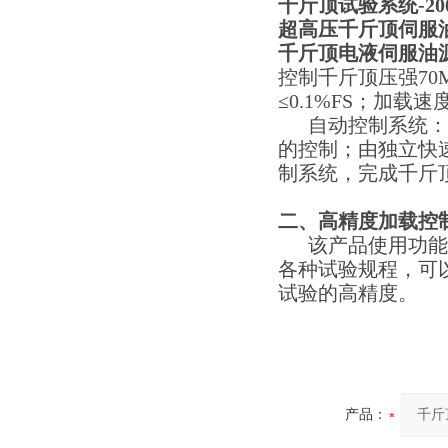
千斤顶试验系统-20
超高压千斤顶伺服
千斤顶电液伺服油
控制千斤顶压强70M
≤0.1%FS；加载速度：
自动控制系统：采
的控制；由独立快
制系统，完成千斤
二、高精度加载控
该产品使用功能*的
各种试验规程，可
试验的高精度。
产品：