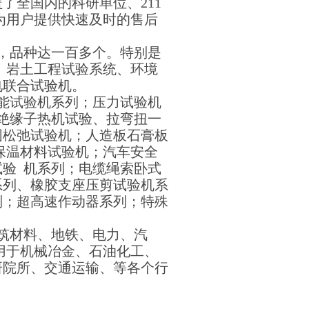
了全国内的科研单位、211
为用户提供快速及时的售后
，品种达一百多个。特别是
、岩土工程试验系统、环境
电联合试验机。
能试验机系列；压力试验机
绝缘子热机试验、拉弯扭一
固松弛试验机；人造板石膏板
保温材料试验机；汽车安全
验 机系列；电缆绳索卧式
系列、橡胶支座压剪试验机系
列；超高速作动器系列；特殊
筑材料、地铁、电力、汽
用于机械冶金、石油化工、
研院所、交通运输、等各个行