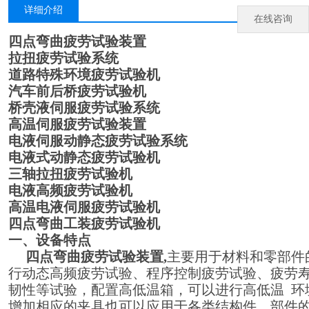
详细介绍
在线咨询
四点弯曲疲劳试验装置
拉扭疲劳试验系统
道路特殊环境疲劳试验机
汽车前后桥疲劳试验机
桥壳液伺服疲劳试验系统
高温伺服疲劳试验装置
电液伺服动静态疲劳试验系统
电液式动静态疲劳试验机
三轴拉扭疲劳试验机
电液高频疲劳试验机
高温电液伺服疲劳试验机
四点弯曲工装疲劳试验机
一、设备特点
四点弯曲疲劳试验装置
,
主要用于材料和零部件
行动态高频疲劳试验、程序控制疲劳试验、疲劳寿
韧性等试验，配置高低温箱，可以进行高低温 环
增加相应的夹具也可以应用于各类结构件、部件