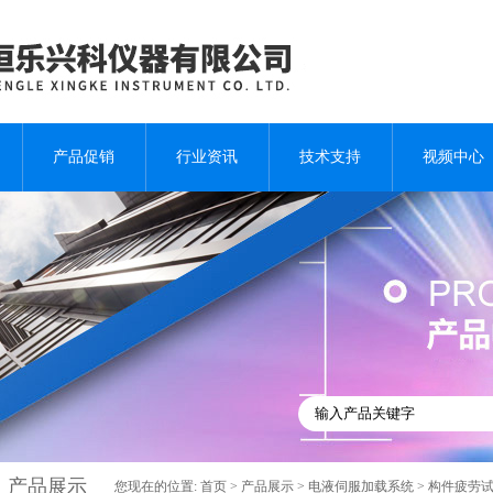
产品促销
行业资讯
技术支持
视频中心
产品展示
您现在的位置:
首页
>
产品展示
>
电液伺服加载系统
>
构件疲劳