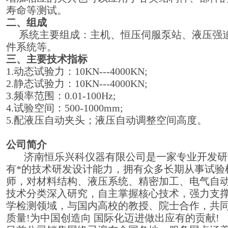
寿命等测试。
二、组成
系统主要组成：主机、恒压伺服泵站、液压强
件系统等。
三、主要技术指标
1.动态试验力：10KN---4000KN;
2.静态试验力：10KN---4000KN;
3.频率范围：0.01-100Hz;
4.试验空间：500-1000mm;
5.配液压自动夹头；液压自动调整空间高度。
公司简介
济南恒乐兴科仪器有限公司是一家专业开发研
有*的技术研发设计能力，拥有众多长期从事试验
师，对材料结构、液压系统、精密加工、电气自
技术分类深入研究，自主掌握核心技术，强力支
学检测领域，与国内高校的教授、院士合作，共
质量!为中国创造向 国际化迈进做出应有的贡献!