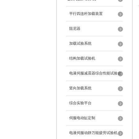
平行四连杆加载装置
阻尼器
加载试验系统
结构加载试验机
电液伺服减震器综合性能试验台
竖向加载系统
综合实验平台
伺服电动缸定制
电液伺服动静万能疲劳试验机