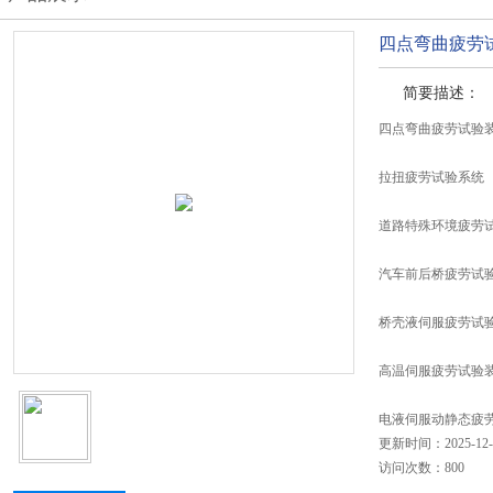
四点弯曲疲劳
简要描述：
四点弯曲疲劳试验
拉扭疲劳试验系统
道路特殊环境疲劳
汽车前后桥疲劳试
桥壳液伺服疲劳试
高温伺服疲劳试验
电液伺服动静态疲
更新时间：2025-12-
访问次数：800