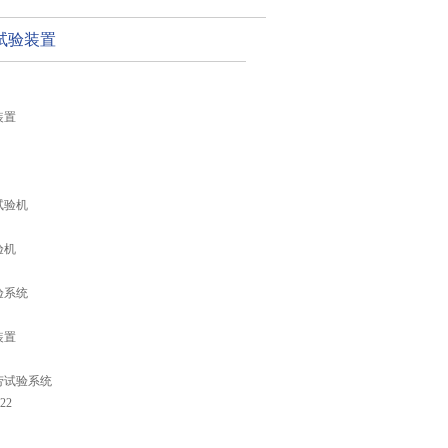
试验装置
装置
试验机
验机
验系统
装置
劳试验系统
22